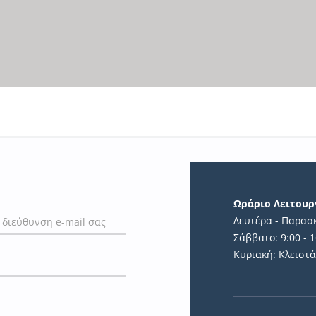
Η
Ωράριο Λειτουρ
Δευτέρα - Παρασκ
Σάββατο: 9:00 - 1
Κυριακή: Κλειστ