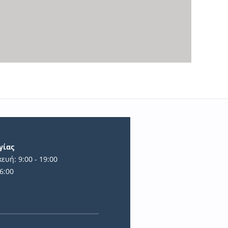
γίας
ευή: 9:00 - 19:00
6:00
ά