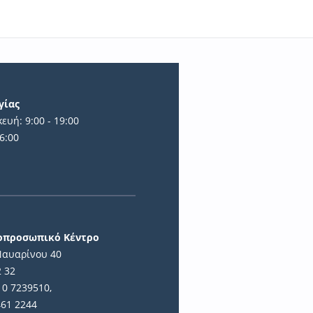
γίας
ευή: 9:00 - 19:00
6:00
ά
ιοπροσωπικό Κέντρο
Ναυαρίνου 40
2 32
10 7239510,
461 2244