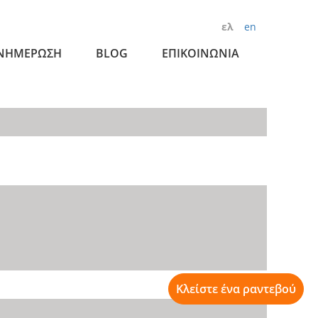
ελ
en
ΝΗΜΕΡΩΣΗ
BLOG
ΕΠΙΚΟΙΝΩΝΙΑ
Κλείστε ένα ραντεβού