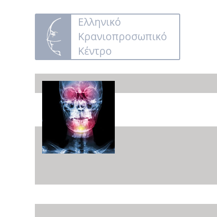
Ελληνικό
Κρανιοπροσωπικό
Κέντρο