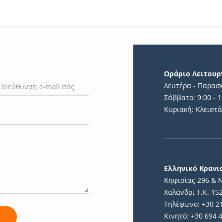
Ωράριο Λειτουρ
Δευτέρα - Παρασκ
Σάββατο: 9:00 - 1
Κυριακή: Κλειστ
Ελληνικό Κραν
Κηφισίας 296 & 
Χαλάνδρι Τ.Κ. 15
Τηλέφωνο: +30 2
Κινητό: +30 694 
ή