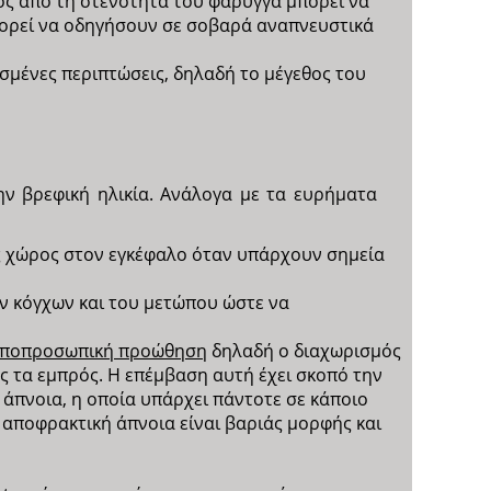
ός από τη στενότητα του φάρυγγα μπορεί να
πορεί να οδηγήσουν σε σοβαρά αναπνευστικά
ισμένες περιπτώσεις, δηλαδή το μέγεθος του
ν βρεφική ηλικία. Ανάλογα με τα ευρήματα
ος χώρος στον εγκέφαλο όταν υπάρχουν σημεία
ων κόγχων και του μετώπου ώστε να
ποπροσωπική προώθηση
δηλαδή ο διαχωρισμός
ς τα εμπρός. Η επέμβαση αυτή έχει σκοπό την
άπνοια, η οποία υπάρχει πάντοτε σε κάποιο
η αποφρακτική άπνοια είναι βαριάς μορφής και