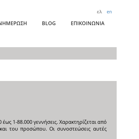
ελ
en
ΝΗΜΕΡΩΣΗ
BLOG
ΕΠΙΚΟΙΝΩΝΙΑ
έως 1-88.000 γεννήσεις. Χαρακτηρίζεται από
και του προσώπου. Οι συνοστεώσεις αυτές