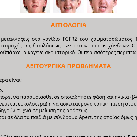
ΑΙΤΙΟΛΟΓΙΑ
 μεταλλάξεις στο γονίδιο FGFR2 του χρωματοσώματος 10
ιαταραχές της διαπλάσεως των οστών και των χόνδρων. Ο
οϋπάρχει οικογενειακό ιστορικό. Οι περισσότερες περιπτώσ
ΛΕΙΤΟΥΡΓΙΚΑ ΠΡΟΒΛΗΜΑΤΑ
ρα είναι:
ο.
πορεί να παρουσιασθεί σε οποιαδήποτε φάση και ηλικία (β
ιχνεύεται ευκολότερα) ή να ασκείται μόνο τοπική πίεση στ
ηγούν συχνά σε μείωση της οράσεως.
ι σε όλα τα παιδιά με σύνδρομο Apert, της οποίας όμως η