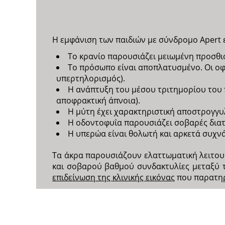
Η εμφάνιση των παιδιών με σύνδρομο Apert ε
Το κρανίο παρουσιάζει μειωμένη προσθιο
Το πρόσωπο είναι αποπλατυσμένο. Οι οφ
υπερτηλορισμός).
Η ανάπτυξη του μέσου τριτημορίου του 
αποφρακτική άπνοια).
Η μύτη έχει χαρακτηριστική αποστρογγυ
Η οδοντοφυΐα παρουσιάζει σοβαρές διατ
Η υπερώα είναι θολωτή και αρκετά συχνά
Τα άκρα παρουσιάζουν ελαττωματική λειτου
και σοβαρού βαθμού συνδακτυλίες μεταξύ 
επιδείνωση της κλινικής εικόνας
που παρατηρ