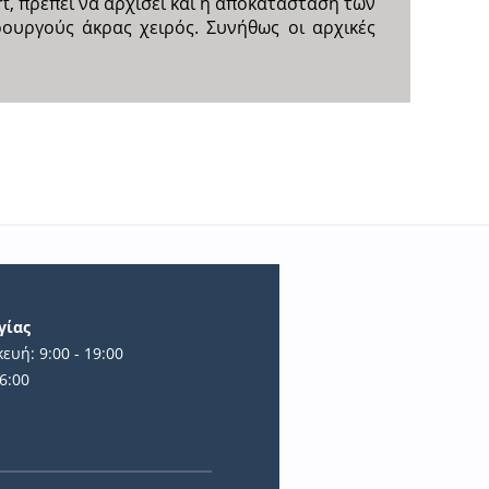
 πρέπει να αρχίσει και η αποκατάσταση των
ρουργούς άκρας χειρός. Συνήθως οι αρχικές
γίας
ευή: 9:00 - 19:00
6:00
ά