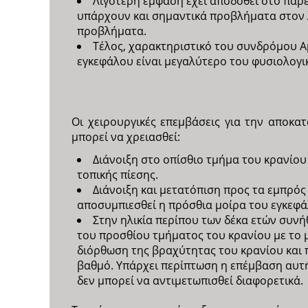
Λιγότερη έμφαση έχει αποδοθεί στο παρ
υπάρχουν και σημαντικά προβλήματα στον λ
προβλήματα.
Τέλος, χαρακτηριστικό του συνδρόμου Ap
εγκεφάλου είναι μεγαλύτερο του φυσιολογι
Οι χειρουργικές επεμβάσεις για την αποκ
μπορεί να χρειασθεί:
Διάνοιξη στο οπίσθιο τμήμα του κρανίου
τοπικής πίεσης.
Διάνοιξη και μετατόπιση προς τα εμπρός
αποσυμπιεσθεί η πρόσθια μοίρα του εγκεφά
Στην ηλικία περίπου των δέκα ετών συν
του προσθίου τμήματος του κρανίου με το 
διόρθωση της βραχύτητας του κρανίου και 
βαθμό. Υπάρχει περίπτωση η επέμβαση αυτή 
δεν μπορεί να αντιμετωπισθεί διαφορετικά.