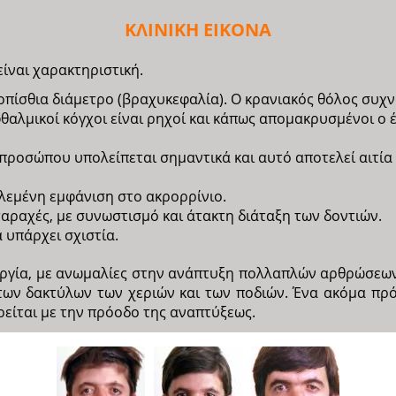
ΚΛΙΝΙΚΗ ΕΙΚΟΝΑ
ίναι χαρακτηριστική.
πίσθια διάμετρο (βραχυκεφαλία). Ο κρανιακός θόλος συχν
θαλμικοί κόγχοι είναι ρηχοί και κάπως απομακρυσμένοι ο
προσώπου υπολείπεται σημαντικά και αυτό αποτελεί αιτί
λεμένη εμφάνιση στο ακρορρίνιο.
αραχές, με συνωστισμό και άτακτη διάταξη των δοντιών.
 υπάρχει σχιστία.
ργία, με ανωμαλίες στην ανάπτυξη πολλαπλών αρθρώσεων
των δακτύλων των χεριών και των ποδιών. Ένα ακόμα πρ
είται με την πρόοδο της αναπτύξεως.