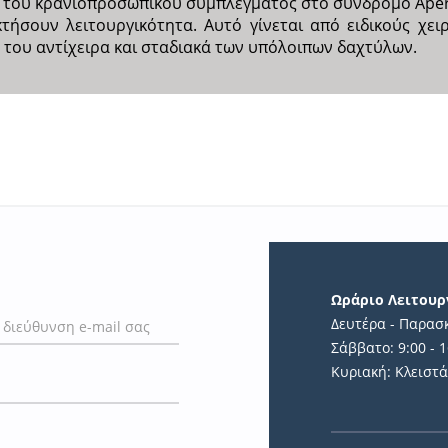
του κρανιοπροσωπικού συμπλέγματος στο σύνδρομο Apert,
τήσουν λειτουργικότητα. Αυτό γίνεται από ειδικούς χει
του αντίχειρα και σταδιακά των υπόλοιπων δαχτύλων.
Ωράριο Λειτουρ
Δευτέρα - Παρασκ
Σάββατο: 9:00 - 1
Κυριακή: Κλειστ