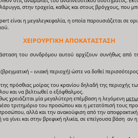
ελθόν στις ανωμαλίες του αναπνευστικού συστήματος. Εκτ
άρυγγα, στην τραχεία, καθώς και στους βρόγχους, που μ
ert είναι η μεγαλεγκεφαλία, η οποία παρουσιάζεται σε ορ
κού.
ΧΕΙΡΟΥΡΓΙΚΗ ΑΠΟΚΑΤΑΣΤΑΣΗ
ατάσταση του συνδρόμου αυτού αρχίζουν συνήθως από τη
 (βρεγματική – ινιακή περιοχή) ώστε να δοθεί περισσότερ
 της πρόσθιας μοίρας του κρανίου δηλαδή της περιοχής τ
λου και να βελτιωθεί ο εξόφθαλμος.
ήθως χρειάζεται μία μεγαλύτερη επέμβαση η λεγόμενη
μετω
μέσο τριτημόριο του προσώπου και η μετατόπισή τους προ
προσώπου, αλλά και την ανακούφιση από την αποφρακτική 
να γίνει και στην βρεφική ηλικία, σε επείγουσα βάση αν 