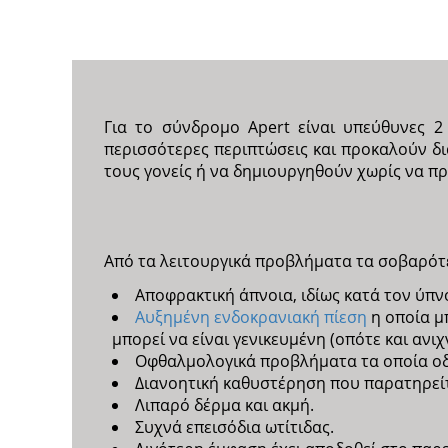
Για το σύνδρομο Apert είναι υπεύθυνες 2
περισσότερες περιπτώσεις και προκαλούν δ
τους γονείς ή να δημιουργηθούν χωρίς να πρ
Από τα λειτουργικά προβλήματα τα σοβαρότε
Αποφρακτική άπνοια, ιδίως κατά τον ύπν
Αυξημένη ενδοκρανιακή πίεση
η οποία μ
μπορεί να είναι γενικευμένη (οπότε και αν
Οφθαλμολογικά προβλήματα τα οποία οδ
Διανοητική καθυστέρηση που παρατηρείτα
Λιπαρό δέρμα και ακμή.
Συχνά επεισόδια ωτίτιδας.