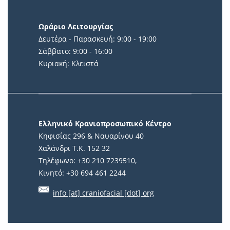
Ωράριο Λειτουργίας
Δευτέρα - Παρασκευή: 9:00 - 19:00
Σάββατο: 9:00 - 16:00
Κυριακή: Κλειστά
Ελληνικό Κρανιοπροσωπικό Κέντρο
Κηφισίας 296 & Ναυαρίνου 40
Χαλάνδρι Τ.Κ. 152 32
Τηλέφωνο: +30 210 7239510,
Κινητό: +30 694 461 2244
info [at] craniofacial [dot] org