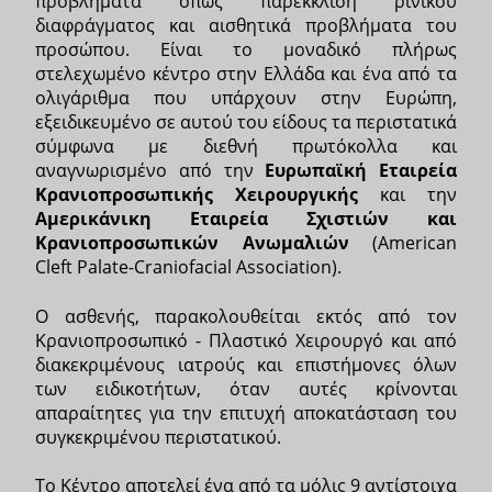
προβλήματα όπως παρέκκλιση ρινικού
διαφράγματος και αισθητικά προβλήματα του
προσώπου. Είναι το μοναδικό πλήρως
στελεχωμένο κέντρο στην Ελλάδα και ένα από τα
ολιγάριθμα που υπάρχουν στην Ευρώπη,
εξειδικευμένο σε αυτού του είδους τα περιστατικά
σύμφωνα με διεθνή πρωτόκολλα και
αναγνωρισμένο από την
Ευρωπαϊκή Εταιρεία
Κρανιοπροσωπικής Χειρουργικής
και την
Αμερικάνικη Εταιρεία Σχιστιών και
Κρανιοπροσωπικών Ανωμαλιών
(American
Cleft Palate-Craniofacial Association).
Ο ασθενής, παρακολουθείται εκτός από τον
Κρανιοπροσωπικό - Πλαστικό Χειρουργό και από
διακεκριμένους ιατρούς και επιστήμονες όλων
των ειδικοτήτων, όταν αυτές κρίνονται
απαραίτητες για την επιτυχή αποκατάσταση του
συγκεκριμένου περιστατικού.
Το Κέντρο αποτελεί ένα από τα μόλις 9 αντίστοιχα