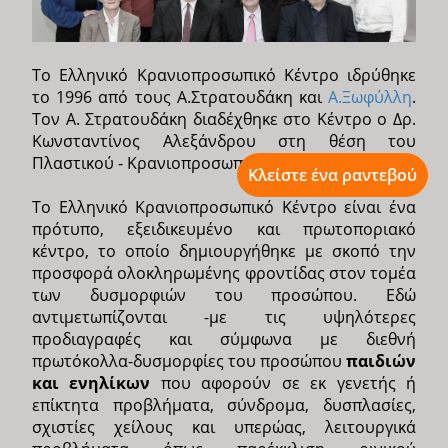
Το Ελληνικό Κρανιοπροσωπικό Κέντρο ιδρύθηκε
το 1996 από τους Α.Στρατουδάκη και
Α.Ξωφύλλη
.
Τον Α. Στρατουδάκη διαδέχθηκε στο Κέντρο ο Δρ.
Κωνσταντίνος Αλεξάνδρου στη θέση του
Πλαστικού - Κρανιοπροσωπικού Χειρουργού.
Κλείστε ένα ραντεβού
Το Ελληνικό Κρανιοπροσωπικό Κέντρο είναι ένα
πρότυπο, εξειδικευμένο και πρωτοποριακό
κέντρο, το οποίο δημιουργήθηκε με σκοπό την
προσφορά ολοκληρωμένης φροντίδας στον τομέα
των δυσμορφιών του προσώπου. Εδώ
αντιμετωπίζονται -με τις υψηλότερες
προδιαγραφές και σύμφωνα με διεθνή
πρωτόκολλα-δυσμορφίες του προσώπου
παιδιών
και ενηλίκων
που αφορούν σε εκ γενετής ή
επίκτητα προβλήματα, σύνδρομα, δυσπλασίες,
σχιστίες χείλους και υπερώας, λειτουργικά